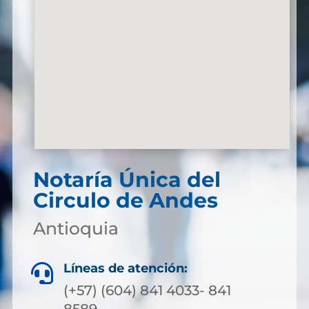
Notaría Única del
Circulo de Andes
Antioquia
Líneas de atención:

(+57) (604) 841 4033- 841