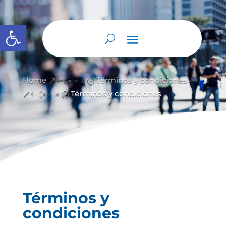
Abrir barra de herramientas
Home
Términos y condiciones
&#x39;
Términos y condiciones
&#x39;
Términos y
condiciones