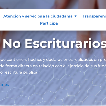
Atención y servicios a la ciudadanía
Transparen
Participa
No Escriturario
ue contienen, hechos y declaraciones realizados en pre
 de forma directa en relación con el ejercicio de sus fu
or escritura pública.
arios