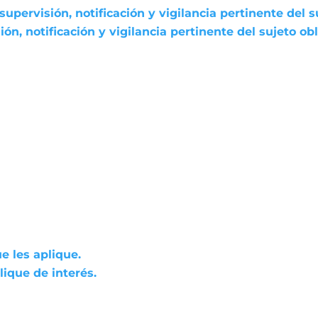
pervisión, notificación y vigilancia pertinente del s
n, notificación y vigilancia pertinente del sujeto ob
e les aplique.
ique de interés.