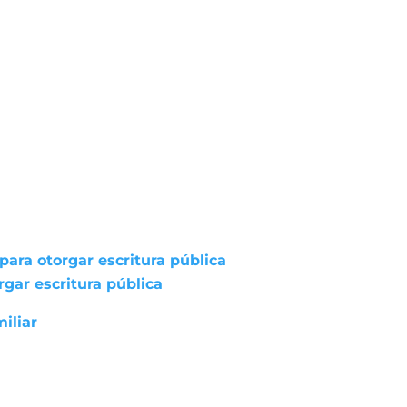
ara otorgar escritura pública
gar escritura pública
iliar