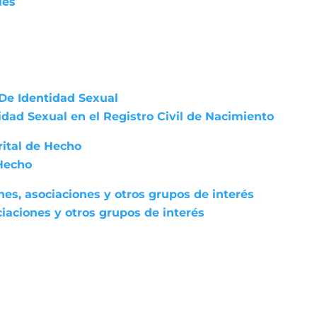
les
De Identidad Sexual
dad Sexual en el Registro Civil de Nacimiento
rital de Hecho
 Hecho
nes, asociaciones y otros grupos de interés
iaciones y otros grupos de interés