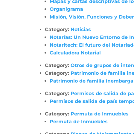
Mapas y cartas descriptivas de l
Organigrama
Misión, Visión, Funciones y Debe
Category:
Noticias
Notarías: Un Nuevo Entorno de In
Notaritech: El futuro del Notaria
Calculadora Notarial
Category:
Otros de grupos de inter
Category:
Patrimonio de familia i
Patrimonio de familia inembarga
Category:
Permisos de salida de pa
Permisos de salida de país tempo
Category:
Permuta de Inmuebles
Permuta de Inmuebles