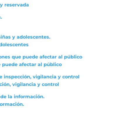
 y reservada
.
niñas y adolescentes.
adolescentes
ones que puede afectar al público
 puede afectar al público
 inspección, vigilancia y control
ón, vigilancia y control
de la información.
formación.