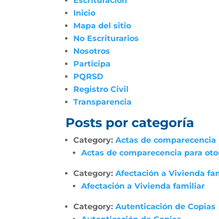
Escrituración
Inicio
Mapa del sitio
No Escriturarios
Nosotros
Participa
PQRSD
Registro Civil
Transparencia
Posts por categoría
Category:
Actas de comparecencia p
Actas de comparecencia para otor
Category:
Afectación a Vivienda fam
Afectación a Vivienda familiar
Category:
Autenticación de Copias