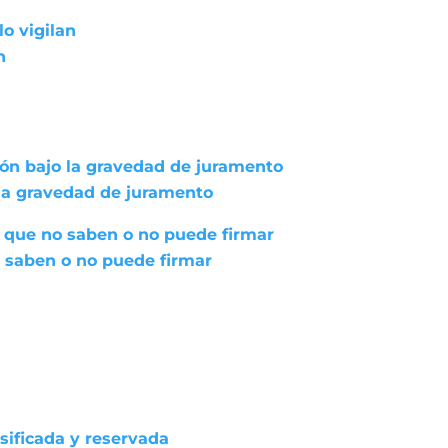
lo vigilan
n
ión bajo la gravedad de juramento
 la gravedad de juramento
 que no saben o no puede firmar
 saben o no puede firmar
asificada y reservada