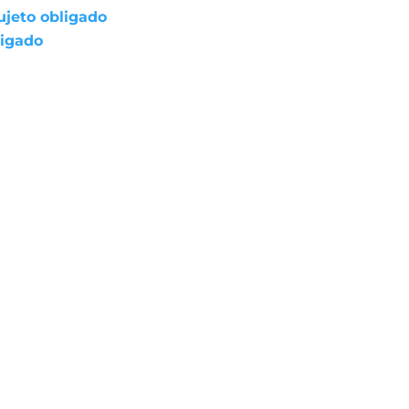
ujeto obligado
ligado