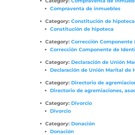
Category:
Compraventa de inmueb
Compraventa de inmuebles
Category:
Constitución de hipoteca
Constitución de hipoteca
Category:
Corrección Componente 
Corrección Componente de Identi
Category:
Declaración de Unión Ma
Declaración de Unión Marital de
Category:
Directorio de agremiacio
Directorio de agremiaciones, asoc
Category:
Divorcio
Divorcio
Category:
Donación
Donación