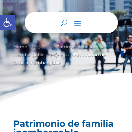
Abrir barra de herramientas
Home
Patrimonio de familia
&#x39;
inembargable
Patrimonio de
&#x39;
familia inembargable
Patrimonio de familia