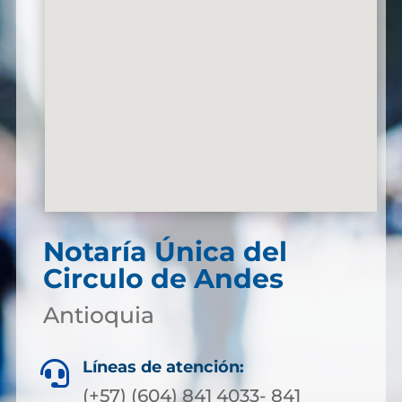
Notaría Única del
Circulo de Andes
Antioquia
Líneas de atención:

(+57) (604) 841 4033- 841