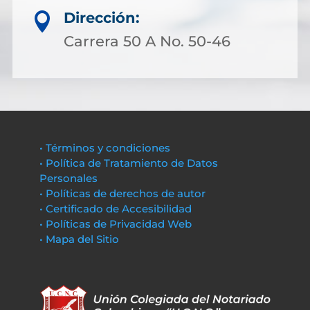
Dirección:

Carrera 50 A No. 50-46
• Términos y condiciones
• Política de Tratamiento de Datos
Personales
• Políticas de derechos de autor
• Certificado de Accesibilidad
• Políticas de Privacidad Web
• Mapa del Sitio