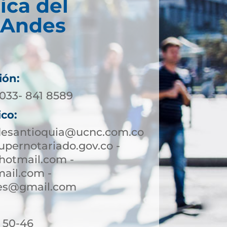
ica del
 Andes
ión:
4033- 841 8589
ico:
desantioquia@ucnc.com.co
pernotariado.gov.co -
hotmail.com -
ail.com -
des@gmail.com
. 50-46