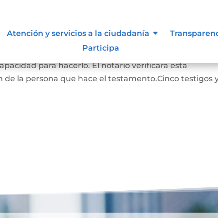
Atención y servicios a la ciudadanía
Transparen
Participa
RADO: La persona que hace este testamento debe s
pacidad para hacerlo. El notario verificara esta
 de la persona que hace el testamento.Cinco testigos 