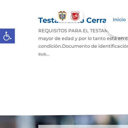
Testamento Cerrado
Inicio
Abrir barra de herramientas
REQUISITOS PARA EL TESTAMENTO CER
mayor de edad y por lo tanto está en ca
condición.Documento de identificación
sus...