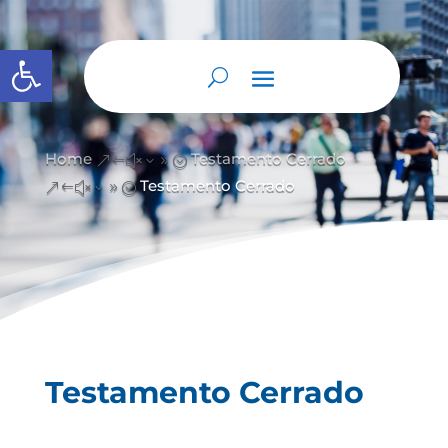
Abrir barra de herramientas
Home
Testamento Cerrado
&#x39;
Testamento Cerrado
&#x39;
Testamento Cerrado