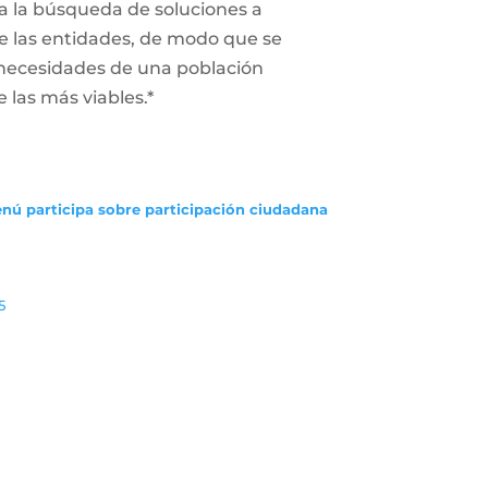
a la búsqueda de soluciones a
 de las entidades, de modo que se
 necesidades de una población
e las más viables.*
enú participa sobre participación ciudadana
5