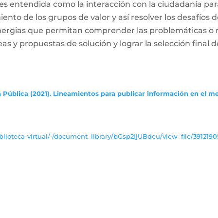
es entendida como la interacción con la ciudadanía par
ento de los grupos de valor y así resolver los desafíos
inergias que permitan comprender las problemáticas o
deas y propuestas de solución y lograr la selección final d
 Pública (2021). Lineamientos para publicar información en el m
lioteca-virtual/-/document_library/bGsp2IjUBdeu/view_file/3912190