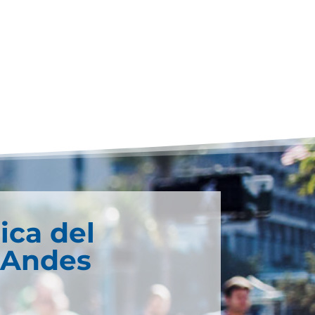
ica del
 Andes