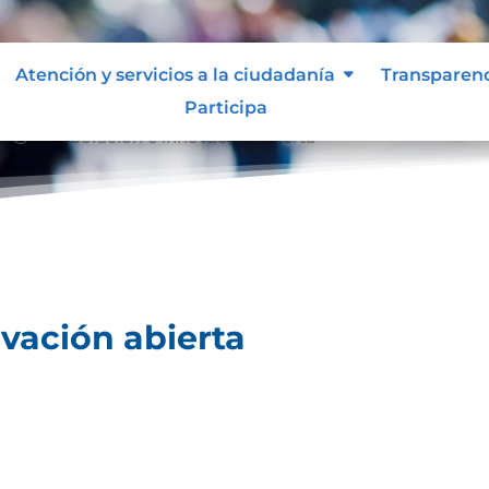
Atención y servicios a la ciudadanía
Transparen
Participa
Colaboración e innovación abierta
9;
vación abierta