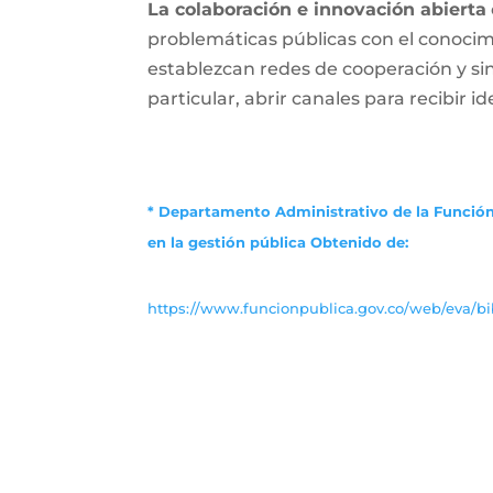
La colaboración e innovación abierta
problemáticas públicas con el conocimi
establezcan redes de cooperación y s
particular, abrir canales para recibir i
* Departamento Administrativo de la Función
en la gestión pública
Obtenido de:
https://www.funcionpublica.gov.co/web/eva/bib