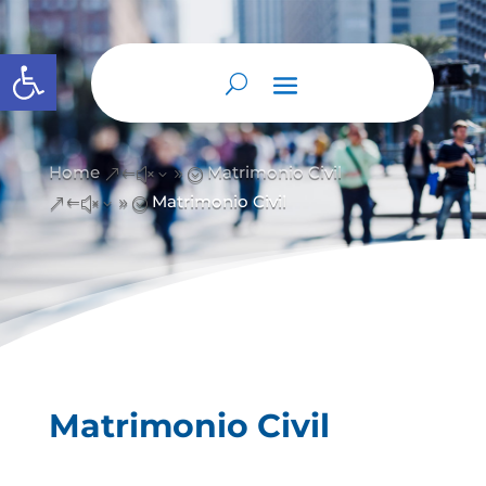
Abrir barra de herramientas
Home
Matrimonio Civil
&#x39;
Matrimonio Civil
&#x39;
Matrimonio Civil