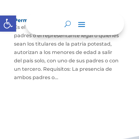
Abrir barra de herramientas
Permisos de salida de país temporal
Es el documento mediante el cual los
padres o el representante legal o quienes
sean los titulares de la patria potestad,
autorizan a los menores de edad a salir
del país solo, con uno de sus padres o con
un tercero. Requisitos: La presencia de
ambos padres o...